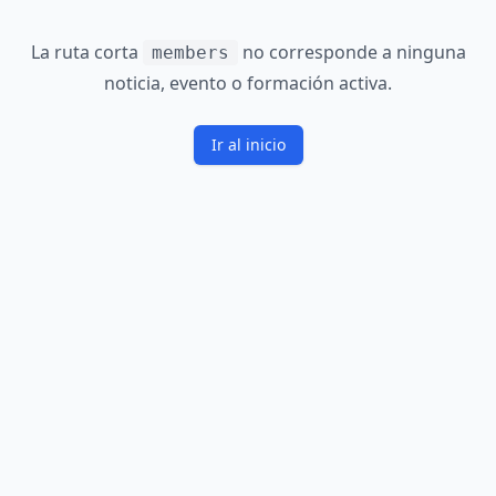
La ruta corta
no corresponde a ninguna
members
noticia, evento o formación activa.
Ir al inicio