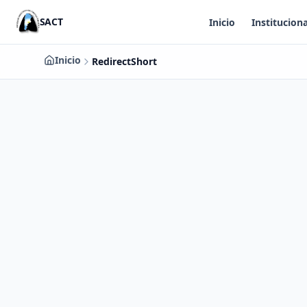
Saltar al contenido principal
SACT
Inicio
Instituciona
Inicio
RedirectShort