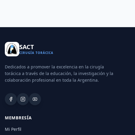
SACT
CIRUGÍA TORÁCICA
Dedicados a promover la excelencia en la cirugía
torácica a través de la educación, la investigación y la
colaboración profesional en toda la Argentina.
MEMBRESÍA
Mi Perfil