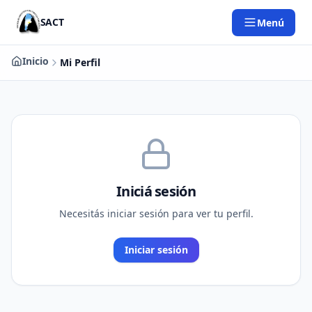
Saltar al contenido principal
SACT
Menú
Inicio
Mi Perfil
Iniciá sesión
Necesitás iniciar sesión para ver tu perfil.
Iniciar sesión