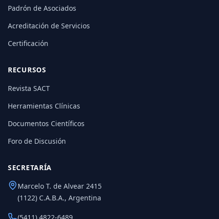
Padrón de Asociados
Acreditación de Servicios
Certificación
RECURSOS
Revista SACT
Herramientas Clínicas
Documentos Científicos
Foro de Discusión
SECRETARÍA
Marcelo T. de Alvear 2415
(1122) C.A.B.A., Argentina
(5411) 4822-6489