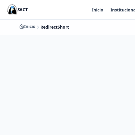
Saltar al contenido principal
SACT
Inicio
Instituciona
Inicio
RedirectShort