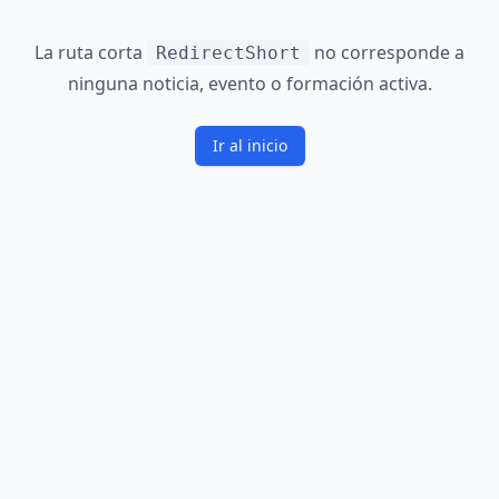
La ruta corta
no corresponde a
RedirectShort
ninguna noticia, evento o formación activa.
Ir al inicio