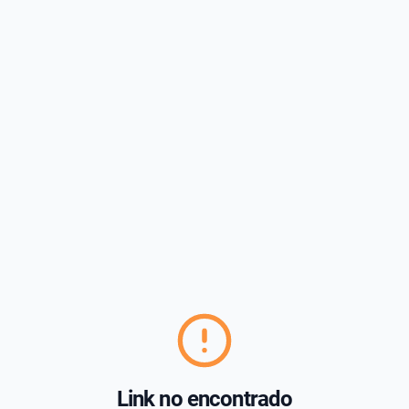
Link no encontrado