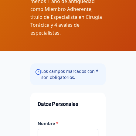
menos 1 año de antigüedad
como Miembro Adherente,
título de Especialista en Cirugía
Torácica y 4 avales de
especialistas.
Los campos marcados con
*
son obligatorios.
Datos Personales
Nombre
*