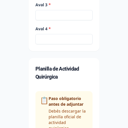
Aval 3
*
Aval 4
*
Planilla de Actividad
Quirúrgica
📋
Paso obligatorio
antes de adjuntar
Debés descargar la
planilla oficial de
actividad