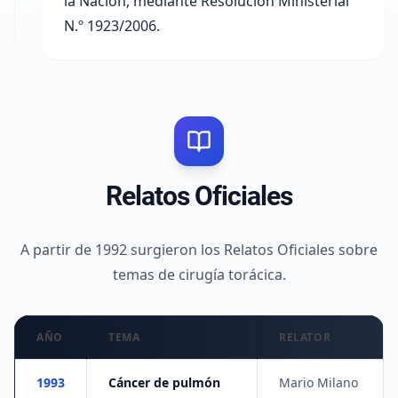
la Nación, mediante
Resolución Ministerial
N.º 1923/2006
.
Relatos Oficiales
A partir de 1992 surgieron los Relatos Oficiales sobre
temas de cirugía torácica.
AÑO
TEMA
RELATOR
1993
Cáncer de pulmón
Mario Milano