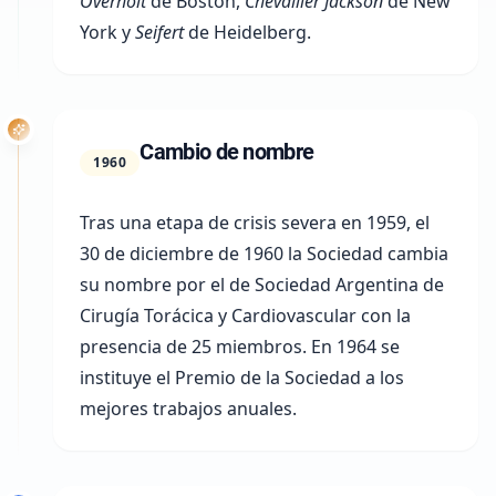
Overholt
de Boston,
Chevallier Jackson
de New
York y
Seifert
de Heidelberg.
Cambio de nombre
1960
Tras una etapa de crisis severa en 1959, el
30 de diciembre de 1960
la Sociedad cambia
su nombre por el de
Sociedad Argentina de
Cirugía Torácica y Cardiovascular
con la
presencia de 25 miembros. En 1964 se
instituye el Premio de la Sociedad a los
mejores trabajos anuales.