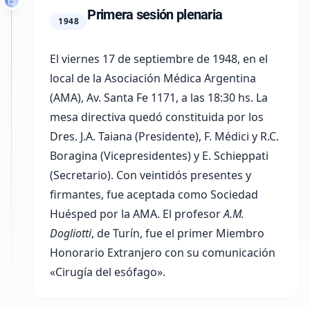
Primera sesión plenaria
1948
El viernes 17 de septiembre de 1948, en el
local de la
Asociación Médica Argentina
(AMA)
, Av. Santa Fe 1171, a las 18:30 hs. La
mesa directiva quedó constituida por los
Dres.
J.A. Taiana
(Presidente),
F. Médici
y
R.C.
Boragina
(Vicepresidentes) y
E. Schieppati
(Secretario). Con veintidós presentes y
firmantes, fue aceptada como Sociedad
Huésped por la AMA. El profesor
A.M.
Dogliotti
, de Turín, fue el primer Miembro
Honorario Extranjero con su comunicación
«Cirugía del esófago».