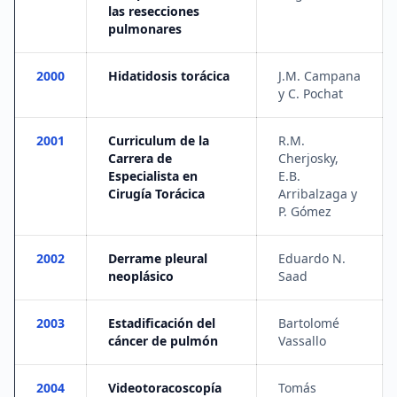
las resecciones
pulmonares
2000
Hidatidosis torácica
J.M. Campana
y C. Pochat
2001
Curriculum de la
R.M.
Carrera de
Cherjosky,
Especialista en
E.B.
Cirugía Torácica
Arribalzaga y
P. Gómez
2002
Derrame pleural
Eduardo N.
neoplásico
Saad
2003
Estadificación del
Bartolomé
cáncer de pulmón
Vassallo
2004
Videotoracoscopía
Tomás