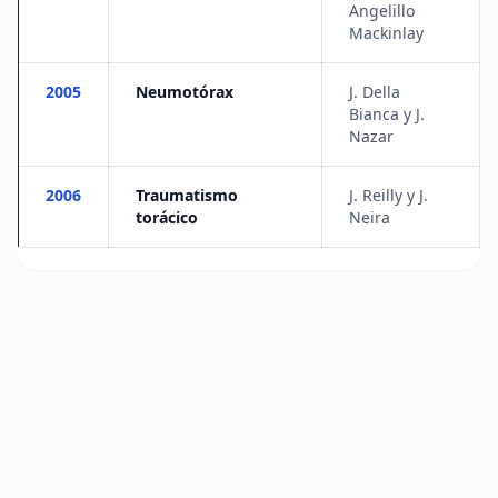
Angelillo
Mackinlay
2005
Neumotórax
J. Della
Bianca y J.
Nazar
2006
Traumatismo
J. Reilly y J.
torácico
Neira