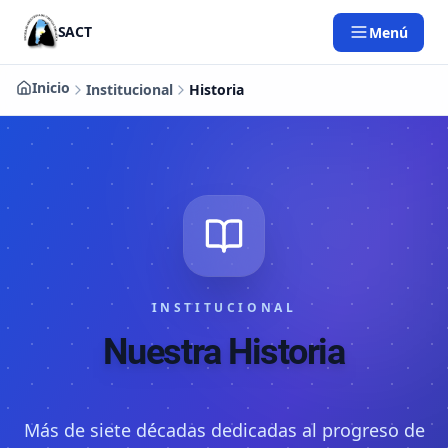
Saltar al contenido principal
SACT
Menú
Inicio
Institucional
Historia
INSTITUCIONAL
Nuestra Historia
Más de siete décadas dedicadas al progreso de