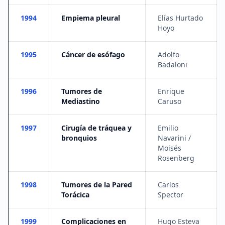
1994
Empiema pleural
Elías Hurtado
Hoyo
1995
Cáncer de esófago
Adolfo
Badaloni
1996
Tumores de
Enrique
Mediastino
Caruso
1997
Cirugía de tráquea y
Emilio
bronquios
Navarini /
Moisés
Rosenberg
1998
Tumores de la Pared
Carlos
Torácica
Spector
1999
Complicaciones en
Hugo Esteva