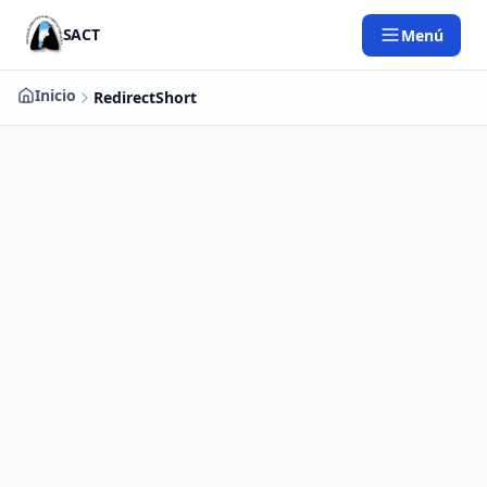
Saltar al contenido principal
SACT
Menú
Inicio
RedirectShort