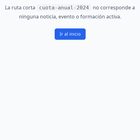
La ruta corta
no corresponde a
cuota-anual-2024
ninguna noticia, evento o formación activa.
Ir al inicio