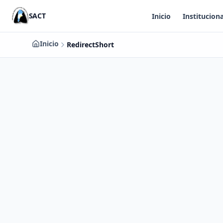
Saltar al contenido principal
SACT
Inicio
Instituciona
Inicio
RedirectShort